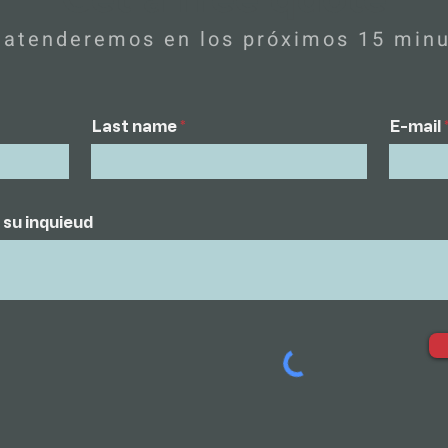
 atenderemos en los próximos 15 minu
Last name
E-mail
 su inquieud