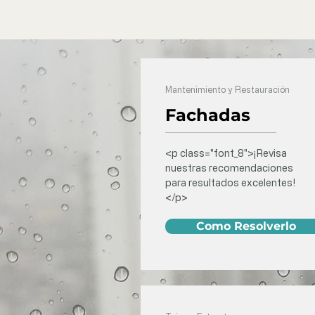
Mantenimiento y Restauración
Fachadas
<p class="font_8">¡Revisa
nuestras recomendaciones
para resultados excelentes!
</p>
Como Resolverlo