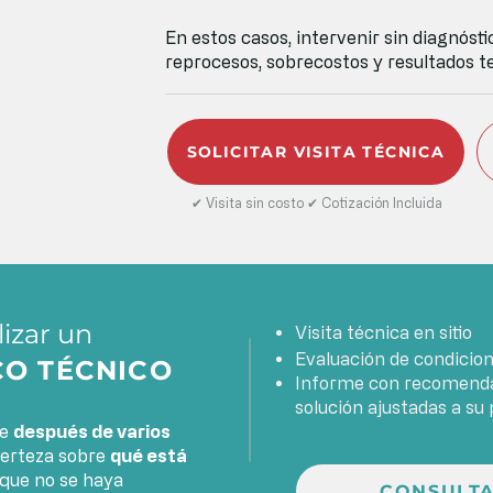
En estos casos, intervenir sin diagnóst
reprocesos, sobrecostos y resultados t
SOLICITAR VISITA TÉCNICA
✔ Visita sin costo ✔ Cotización Incluida
lizar un
Visita técnica en sitio
Evaluación de condicion
CO TÉCNICO
Informe con recomendac
solución ajustadas a su
te
después de varios
certeza sobre
qué está
 que no se haya
CONSULTA