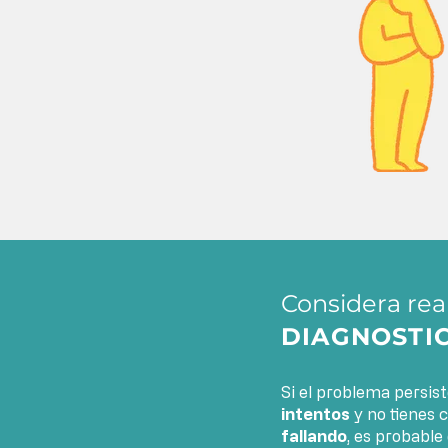
Considera rea
DIAGNOSTI
Si el problema persis
intentos
y no tienes 
fallando
, es probable