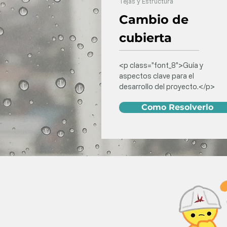
Tejas y Estructura
Cambio de
cubierta
<p class="font_8">Guía y
aspectos clave para el
desarrollo del proyecto.</p>
Como Resolverlo