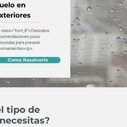
uelo en
xteriores
 class="font_8">Descubre
comendaciones poco
nocidas para prevenir
convenientes</p>
Como Resolverlo
l tipo de
 necesitas?