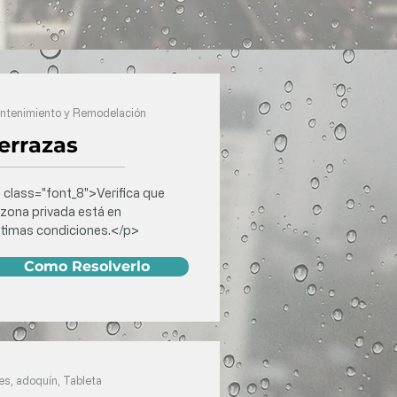
ntenimiento y Remodelación
errazas
 class="font_8">Verifica que
 zona privada está en
timas condiciones.</p>
Como Resolverlo
es, adoquín, Tableta