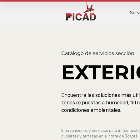
Serv
Catálogo de servicios sección
EXTER
Encuentra las soluciones más util
zonas expuestas a
humedad, filtr
condiciones ambientales.
Intervenciones y servicios para impermeabil
cubiertas y terrazas en el norte de Bogotá,