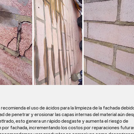
 recomienda el uso de ácidos
 para la limpieza de la fachada debido
d de penetrar y erosionar las capas internas del material aún des
etirado, esto genera un rápido desgaste y aumenta el riesgo de 
ón por fachada, incrementando los costos por reparaciones futuras