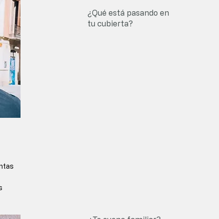
¿Qué está pasando en
tu cubierta?
ntas 
 
s 