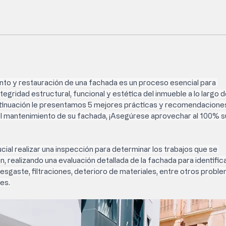
nto y restauración de una fachada es un proceso esencial para 
tegridad estructural, funcional y estética del inmueble a lo largo de
tinuación le presentamos 
5 mejores prácticas y recomendaciones
 el mantenimiento de su fachada
, ¡Asegúrese aprovechar al 100% s
ucial realizar una inspección 
para determinar los trabajos que se 
n, realizando una evaluación detallada de la fachada para identifica
esgaste, filtraciones, deterioro de materiales, entre otros proble
es.